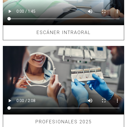
ESCÁNER INTRAORAL​​
PROFESIONALES 2025​​