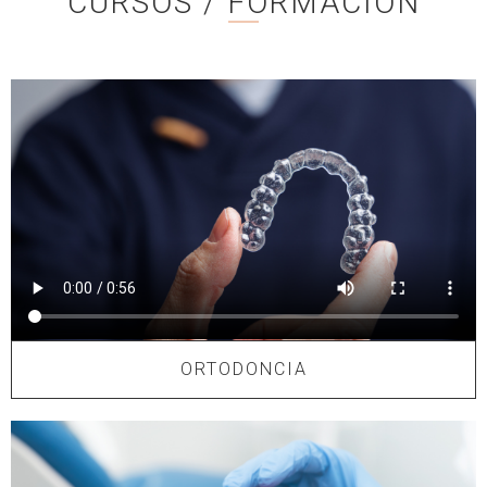
CURSOS / FORMACIÓN​
ORTODONCIA