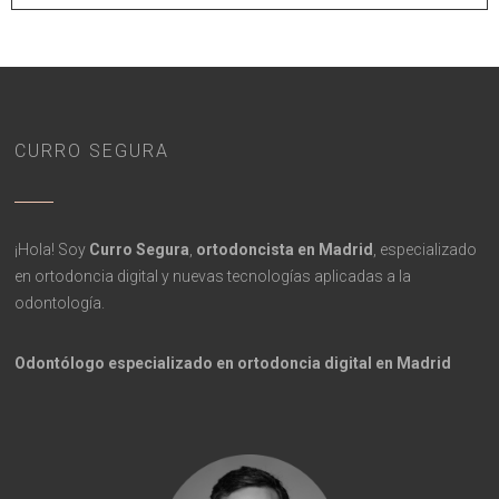
CURRO SEGURA
¡Hola! Soy
Curro Segura
,
ortodoncista en Madrid
, especializado
en ortodoncia digital y nuevas tecnologías aplicadas a la
odontología.
Odontólogo especializado en ortodoncia digital en Madrid