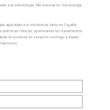
das a la odontología. Me licencié en Odontología
ías aplicadas a la ortodoncia, tanto en España
s prácticas clínicas, optimizando los tratamientos
 dude en ponerse en conatcto conmigo a través
compromiso.