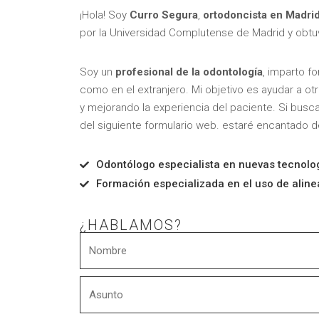
¡Hola! Soy
Curro Segura
,
ortodoncista en Madri
por la Universidad Complutense de Madrid y obtuv
Soy un
profesional de la odontología
, imparto f
como en el extranjero. Mi objetivo es ayudar a ot
y mejorando la experiencia del paciente. Si busc
del siguiente formulario web. estaré encantado 
Odontólogo especialista en nuevas tecnolo
Formación especializada en el uso de alin
¿HABLAMOS?