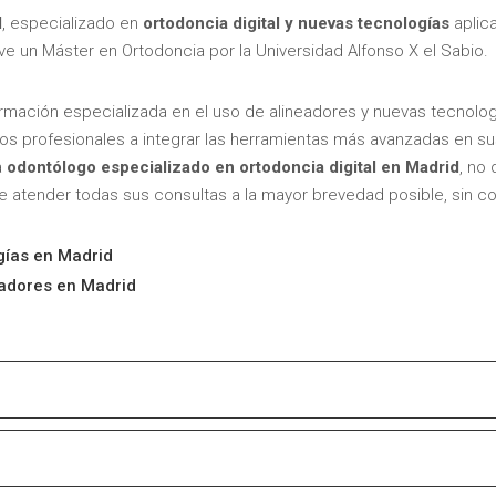
d
, especializado en
ortodoncia digital y nuevas tecnologías
aplica
e un Máster en Ortodoncia por la Universidad Alfonso X el Sabio.
ormación especializada en el uso de alineadores y nuevas tecnolog
ros profesionales a integrar las herramientas más avanzadas en su
a
odontólogo especializado en ortodoncia digital en Madrid
, no
de atender todas sus consultas a la mayor brevedad posible, sin 
gías en Madrid
eadores en Madrid