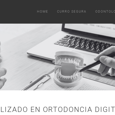
HOME
CURRO SEGURA
ODONTOL
LIZADO EN ORTODONCIA DIGI