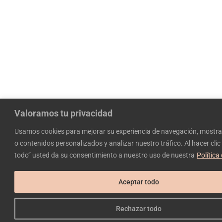
Valoramos tu privacidad
Usamos cookies para mejorar su experiencia de navegación, mostra
o contenidos personalizados y analizar nuestro tráfico. Al hacer clic
todo” usted da su consentimiento a nuestro uso de nuestra
Política
Aceptar todo
Rechazar todo