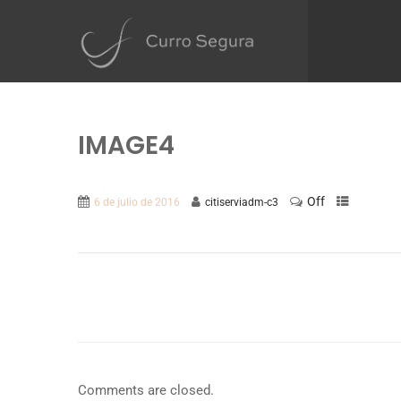
IMAGE4
Off
6 de julio de 2016
citiserviadm-c3
Comments are closed.