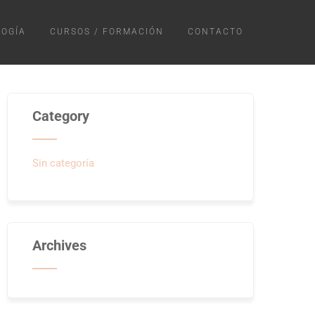
OGÍA
CURSOS / FORMACIÓN
CONTACTO
Category
Sin categoría
Archives